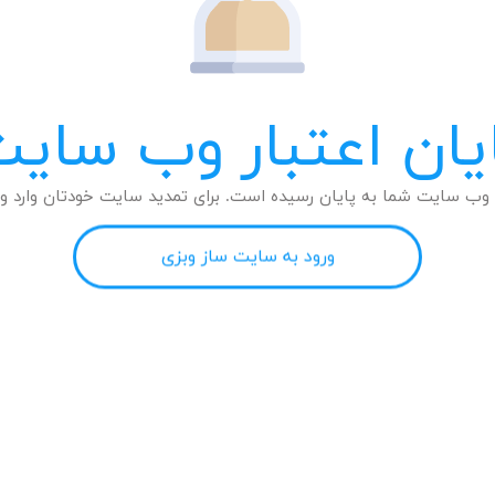
یان اعتبار وب سای
وب سایت شما به پایان رسیده است. برای تمدید سایت خودتان وارد وب
ورود به سایت ساز وبزی