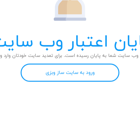
یان اعتبار وب سای
وب سایت شما به پایان رسیده است. برای تمدید سایت خودتان وارد وب
ورود به سایت ساز وبزی