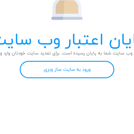
یان اعتبار وب سای
وب سایت شما به پایان رسیده است. برای تمدید سایت خودتان وارد وب
ورود به سایت ساز وبزی